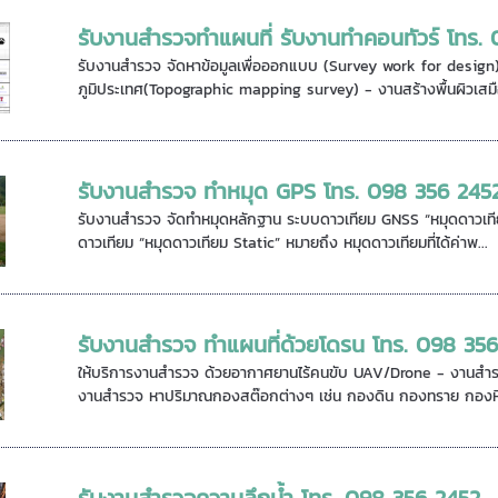
รับงานสำรวจทำแผนที่ รับงานทำคอนทัวร์ โทร.
รับงานสำรวจ จัดหาข้อมูลเพื่อออกแบบ (Survey work for design
ภูมิประเทศ(Topographic mapping survey) - งานสร้างพื้นผิวเสมื
รับงานสำรวจ ทำหมุด GPS โทร. 098 356 245
รับงานสำรวจ จัดทำหมุดหลักฐาน ระบบดาวเทียม GNSS “หมุดดาวเทีย
ดาวเทียม “หมุดดาวเทียม Static” หมายถึง หมุดดาวเทียมที่ได้ค่าพ...
รับงานสำรวจ ทำแผนที่ด้วยโดรน โทร. 098 35
ให้บริการงานสำรวจ ด้วยอากาศยานไร้คนขับ UAV/Drone - งานสำรว
งานสำรวจ หาปริมาณกองสต๊อกต่างๆ เช่น กองดิน กองทราย กองหิ
รับงานสำรวจความลึกน้ำ โทร. 098 356 2452