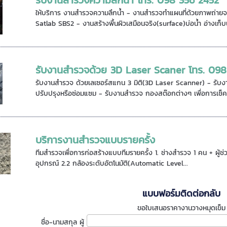
ให้บริการ งานสำรวจความลึกน้ำ - งานสำรวจทำแผนที่ด้วยภาพถ่าย
Satlab SBS2 - งานสร้างพื้นผิวเสมือนจริง(surface)บ่อน้ำ อ่างเก็บน
รับงานสำรวจด้วย 3D Laser Scaner โทร. 098
รับงานสำรวจ ด้วยเลเซอร์สแกน 3 มิติ(3D Laser Scanner) - รับง
ปรับปรุงหรือซ่อมแซม - รับงานสำรวจ กองสต๊อกต่างๆ เพื่อการเช็คป
บริการงานสำรวจแบบรายครั้ง
ทีมสำรวจเพื่อการก่อสร้างแบบทีมรายครั้ง 1. ช่างสำรวจ 1 คน + ผู้
อุปกรณ์ 2.2 กล้องระดับอัตโนมัติ(Automatic Level...
แบบฟอร์มติดต่อกลับ
ขอใบเสนอราคางานวางหมุดเข็ม
ชื่อ-นามสกุล ผู้