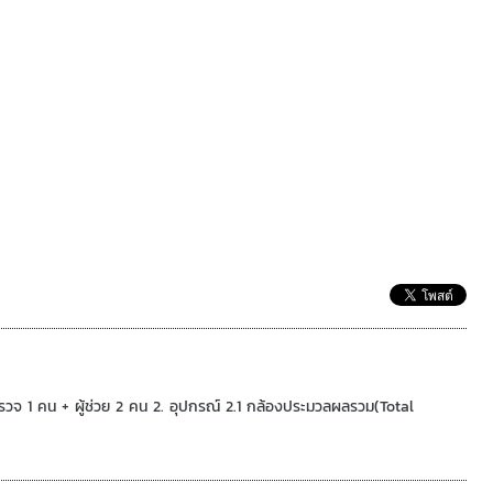
วจ 1 คน + ผู้ช่วย 2 คน 2. อุปกรณ์ 2.1 กล้องประมวลผลรวม(Total