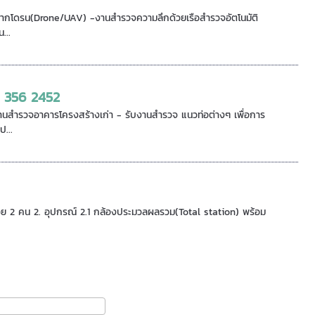
จากโดรน(Drone/UAV) -งานสำรวจความลึกด้วยเรือสำรวจอัตโนมัติ
...
 356 2452
านสำรวจอาคารโครงสร้างเก่า - รับงานสำรวจ แนวท่อต่างๆ เพื่อการ
...
ช่วย 2 คน 2. อุปกรณ์ 2.1 กล้องประมวลผลรวม(Total station) พร้อม