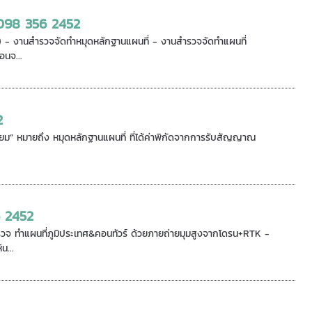
 098 356 2452
) - งานสำรวจจัดทำหมุดหลักฐานแผนที่ - งานสำรวจจัดทำแผนที่
อนจ...
2
ม” หมายถึง หมุดหลักฐานแผนที่ ที่ได้ค่าพิกัดจากการรับสัญญาณ
6 2452
จ ทำแผนที่ภูมิประเทศ&คอนทัวร์ ด้วยภายถ่ายมุมสูงจากโดรน+RTK -
น...