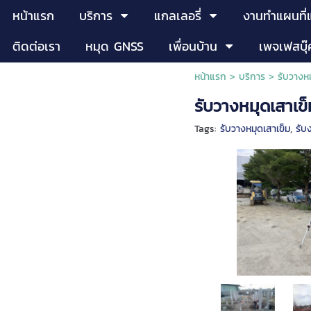
หน้าแรก
บริการ
แกลเลอรี่
งานทำแผนที่
ติดต่อเรา
หมุด GNSS
เพื่อนบ้าน
เพจเฟสบุ๊
หน้าแรก
>
บริการ
>
รับวางห
รับวางหมุดเสาเข
Tags:
รับวางหมุดเสาเข็ม
,
รับ